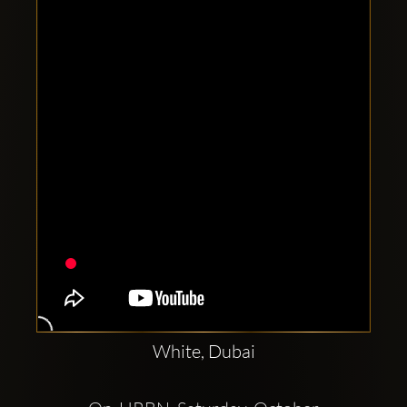
Clubbable
सामाजिक
खाते:
White, Dubai