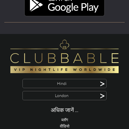
>
Hindi
>
London
अधिक जानें ...
ब्लॉग
वीडियो