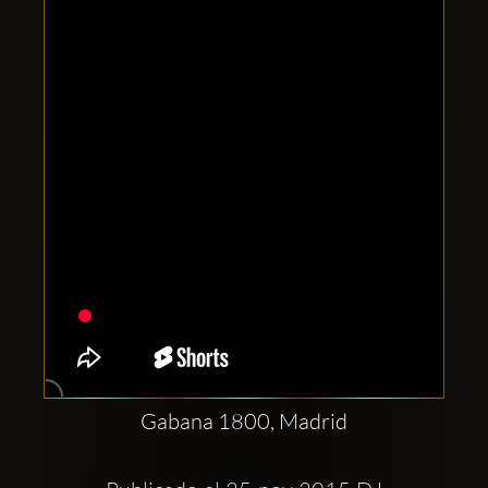
Clubbable
सामाजिक
खाते:
Gabana 1800, Madrid