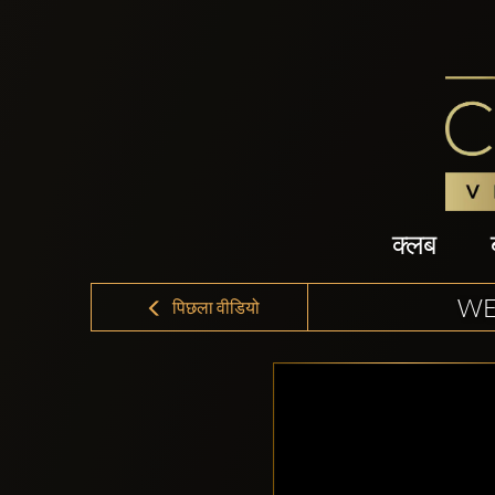
क्लब
WE
पिछला वीडियो