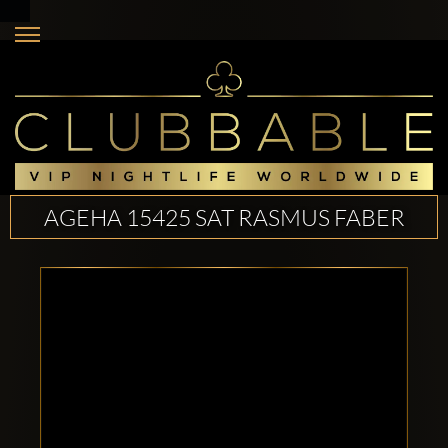
AGEHA 15425 SAT RASMUS FABER