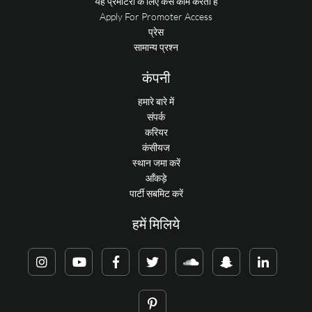
यह प्रमोटरों के लिए कैसे काम करता है
Apply For Promoter Access
प्रेस
सामान्य प्रश्न
कंपनी
हमारे बारे में
संपर्क
करियर
कंसीयज
स्थान जमा करें
आँकड़े
पार्टी सबमिट करें
हमें मिलिये