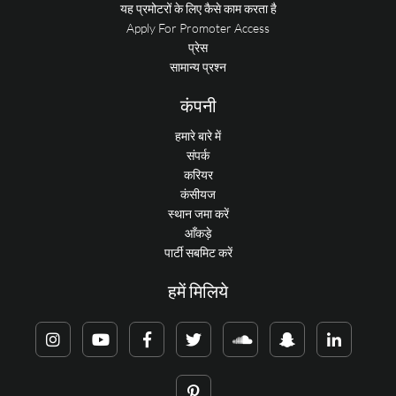
यह प्रमोटरों के लिए कैसे काम करता है
Apply For Promoter Access
प्रेस
सामान्य प्रश्न
कंपनी
हमारे बारे में
संपर्क
करियर
कंसीयज
स्थान जमा करें
आँकड़े
पार्टी सबमिट करें
हमें मिलिये