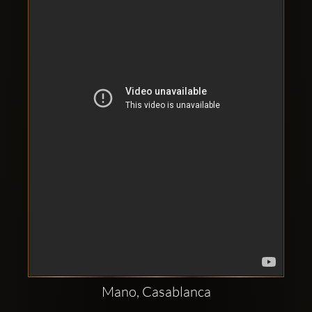
Clubbable
सामाजिक
खाते:
Mano, Casablanca